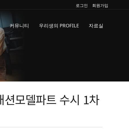
로그인
회원가입
커뮤니티
우리생의 PROFILE
자료실
패션모델파트 수시 1차