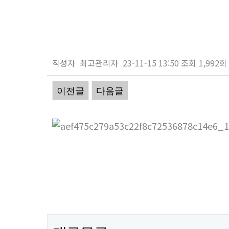
작성자
최고관리자
23-11-15 13:50
조회
1,992회
이전글
다음글
본문