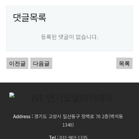
댓글목록
등록된 댓글이 없습니다.
이전글
다음글
목록
Address :
경기도 고양시 일산동구 장백로 70 2층(백석동
1340)
Tel :
031-903-1335