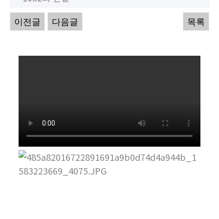
이전글
다음글
목록